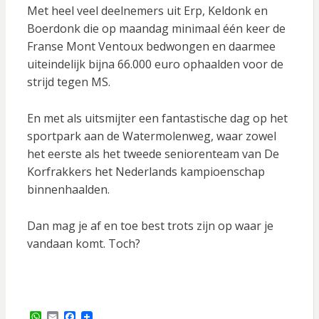
Met heel veel deelnemers uit Erp, Keldonk en
Boerdonk die op maandag minimaal één keer de
Franse Mont Ventoux bedwongen en daarmee
uiteindelijk bijna 66.000 euro ophaalden voor de
strijd tegen MS.
En met als uitsmijter een fantastische dag op het
sportpark aan de Watermolenweg, waar zowel
het eerste als het tweede seniorenteam van De
Korfrakkers het Nederlands kampioenschap
binnenhaalden.
Dan mag je af en toe best trots zijn op waar je
vandaan komt. Toch?
W
E
F