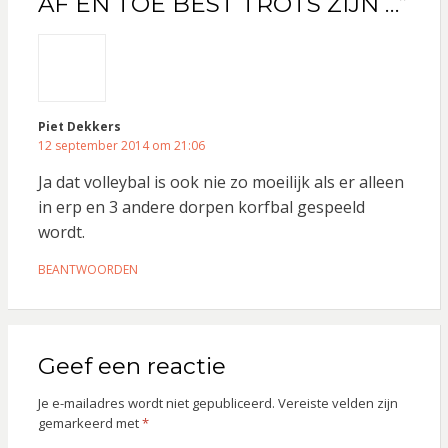
AF EN TOE BEST TROTS ZIJN …”
Piet Dekkers
12 september 2014 om 21:06
Ja dat volleybal is ook nie zo moeilijk als er alleen
in erp en 3 andere dorpen korfbal gespeeld
wordt.
BEANTWOORDEN
Geef een reactie
Je e-mailadres wordt niet gepubliceerd.
Vereiste velden zijn
gemarkeerd met
*