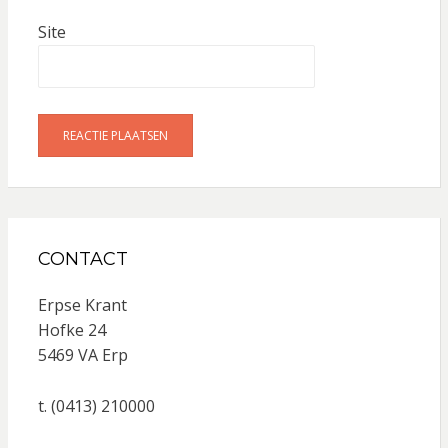
Site
CONTACT
Erpse Krant
Hofke 24
5469 VA Erp
t. (0413) 210000