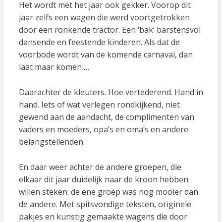
Het wordt met het jaar ook gekker. Voorop dit
jaar zelfs een wagen die werd voortgetrokken
door een ronkende tractor. Een ‘bak’ barstensvol
dansende en feestende kinderen. Als dat de
voorbode wordt van de komende carnaval, dan
laat maar komen …
Daarachter de kleuters. Hoe vertederend. Hand in
hand. Iets of wat verlegen rondkijkend, niet
gewend aan de aandacht, de complimenten van
vaders en moeders, opa’s en oma’s en andere
belangstellenden.
En daar weer achter de andere groepen, die
elkaar dit jaar duidelijk naar de kroon hebben
willen steken: de ene groep was nog mooier dan
de andere. Met spitsvondige teksten, originele
pakjes en kunstig gemaakte wagens die door