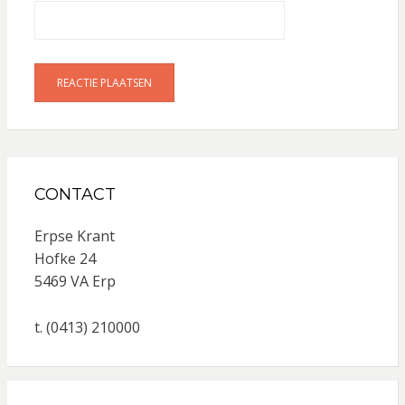
CONTACT
Erpse Krant
Hofke 24
5469 VA Erp
t. (0413) 210000