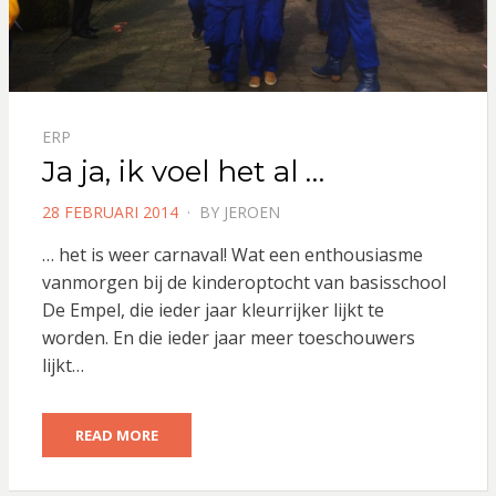
ERP
Ja ja, ik voel het al …
POSTED
28 FEBRUARI 2014
BY
JEROEN
ON
… het is weer carnaval! Wat een enthousiasme
vanmorgen bij de kinderoptocht van basisschool
De Empel, die ieder jaar kleurrijker lijkt te
worden. En die ieder jaar meer toeschouwers
lijkt…
READ MORE