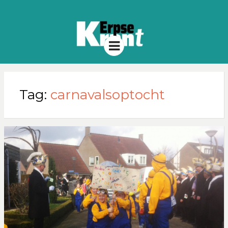
Menu
Tag:
carnavalsoptocht