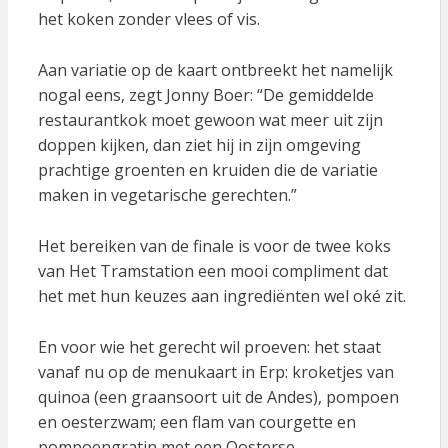
het koken zonder vlees of vis.
Aan variatie op de kaart ontbreekt het namelijk
nogal eens, zegt Jonny Boer: “De gemiddelde
restaurantkok moet gewoon wat meer uit zijn
doppen kijken, dan ziet hij in zijn omgeving
prachtige groenten en kruiden die de variatie
maken in vegetarische gerechten.”
Het bereiken van de finale is voor de twee koks
van Het Tramstation een mooi compliment dat
het met hun keuzes aan ingrediënten wel oké zit.
En voor wie het gerecht wil proeven: het staat
vanaf nu op de menukaart in Erp: kroketjes van
quinoa (een graansoort uit de Andes), pompoen
en oesterzwam; een flam van courgette en
pompoengratin met een Oosterse