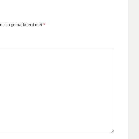
en zijn gemarkeerd met
*