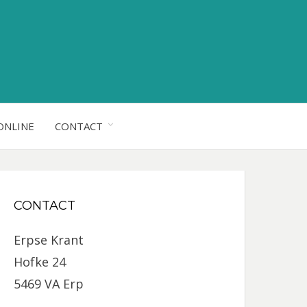
ONLINE
CONTACT
CONTACT
Erpse Krant
Hofke 24
5469 VA Erp