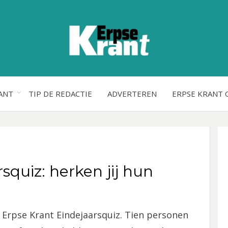
ANT
TIP DE REDACTIE
ADVERTEREN
ERPSE KRANT 
squiz: herken jij hun
e Erpse Krant Eindejaarsquiz. Tien personen