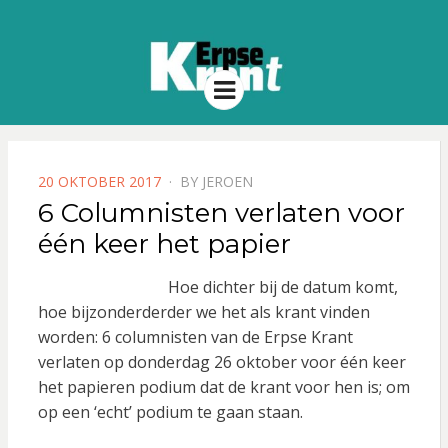
Menu
POSTED
20 OKTOBER 2017
BY
JEROEN
ON
6 Columnisten verlaten voor
één keer het papier
Hoe dichter bij de datum komt,
hoe bijzonderderder we het als krant vinden
worden: 6 columnisten van de Erpse Krant
verlaten op donderdag 26 oktober voor één keer
het papieren podium dat de krant voor hen is; om
op een ‘echt’ podium te gaan staan.