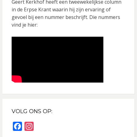
Geert Kerkhof heeft een tweewekelijkse column
in de Erpse Krant waarin hij zijn ervaring of
gevoel bij een nummer beschrijft. Die nummers
vind je hier:
VOLG ONS OP:
F
I
a
n