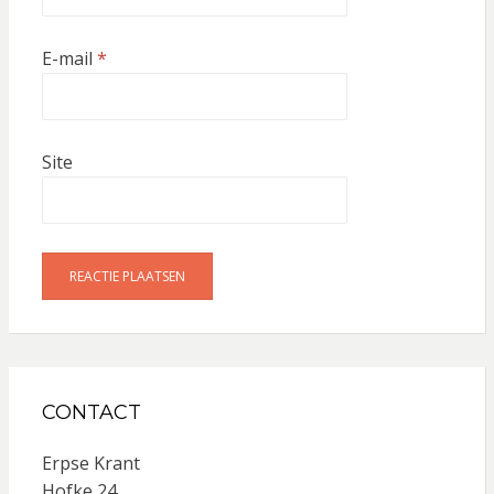
E-mail
*
Site
CONTACT
Erpse Krant
Hofke 24