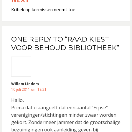
Kritiek op kermissen neemt toe
ONE REPLY TO “RAAD KIEST
VOOR BEHOUD BIBLIOTHEEK”
Willem Linders
10 juli 2011 om 18:21
Hallo,
Prima dat u aangeeft dat een aantal “Erpse”
verenigingen/stichtingen minder zwaar worden
gekort. Zondermeer jammer dat de grootschalige
bezuinigingen ook aanleiding geven bij