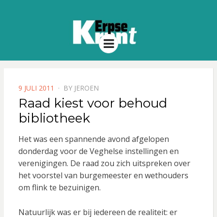
Menu
POSTED
9 JULI 2011
BY
JEROEN
ON
Raad kiest voor behoud
bibliotheek
Het was een spannende avond afgelopen
donderdag voor de Veghelse instellingen en
verenigingen. De raad zou zich uitspreken over
het voorstel van burgemeester en wethouders
om flink te bezuinigen.
Natuurlijk was er bij iedereen de realiteit: er