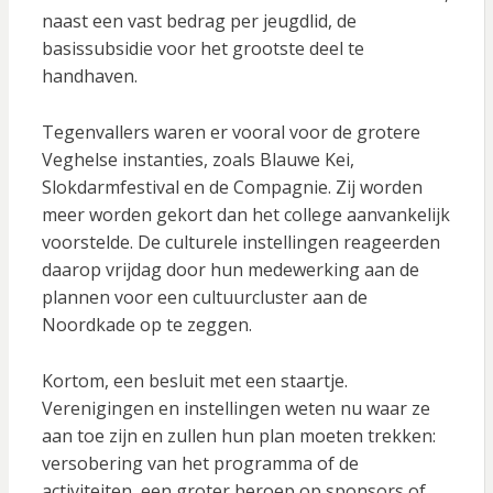
naast een vast bedrag per jeugdlid, de
basissubsidie voor het grootste deel te
handhaven.
Tegenvallers waren er vooral voor de grotere
Veghelse instanties, zoals Blauwe Kei,
Slokdarmfestival en de Compagnie. Zij worden
meer worden gekort dan het college aanvankelijk
voorstelde. De culturele instellingen reageerden
daarop vrijdag door hun medewerking aan de
plannen voor een cultuurcluster aan de
Noordkade op te zeggen.
Kortom, een besluit met een staartje.
Verenigingen en instellingen weten nu waar ze
aan toe zijn en zullen hun plan moeten trekken:
versobering van het programma of de
activiteiten, een groter beroep op sponsors of