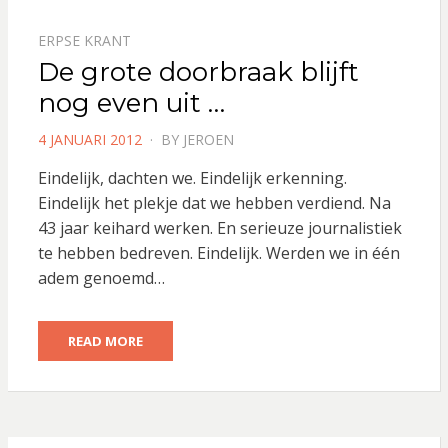
ERPSE KRANT
De grote doorbraak blijft
nog even uit …
POSTED
4 JANUARI 2012
BY
JEROEN
ON
Eindelijk, dachten we. Eindelijk erkenning.
Eindelijk het plekje dat we hebben verdiend. Na
43 jaar keihard werken. En serieuze journalistiek
te hebben bedreven. Eindelijk. Werden we in één
adem genoemd…
READ MORE