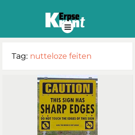
Menu
Tag:
nutteloze feiten