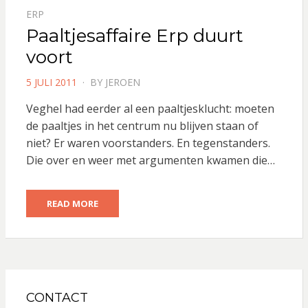
ERP
Paaltjesaffaire Erp duurt
voort
POSTED
5 JULI 2011
BY
JEROEN
ON
Veghel had eerder al een paaltjesklucht: moeten
de paaltjes in het centrum nu blijven staan of
niet? Er waren voorstanders. En tegenstanders.
Die over en weer met argumenten kwamen die…
READ MORE
CONTACT