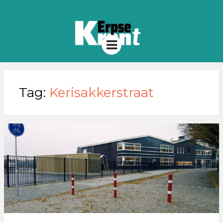
Menu
Tag:
Kerisakkerstraat