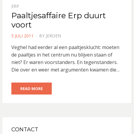
ERP
Paaltjesaffaire Erp duurt
voort
POSTED
5 JULI 2011
BY
JEROEN
ON
Veghel had eerder al een paaltjesklucht: moeten
de paaltjes in het centrum nu blijven staan of
niet? Er waren voorstanders. En tegenstanders.
Die over en weer met argumenten kwamen die…
READ MORE
CONTACT