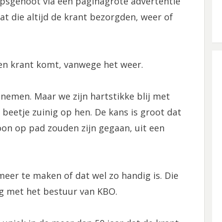
psgenoot via een paginagrote advertentie
at die altijd de krant bezorgden, weer of
een krant komt, vanwege het weer.
 nemen. Maar we zijn hartstikke blij met
beetje zuinig op hen. De kans is groot dat
on op pad zouden zijn gegaan, uit een
meer te maken of dat wel zo handig is. Die
g met het bestuur van KBO.