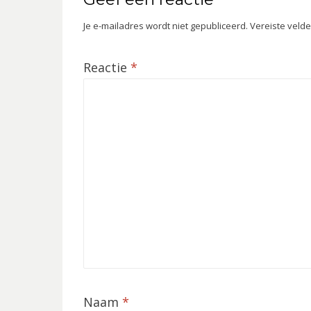
Je e-mailadres wordt niet gepubliceerd.
Vereiste veld
Reactie
*
Naam
*