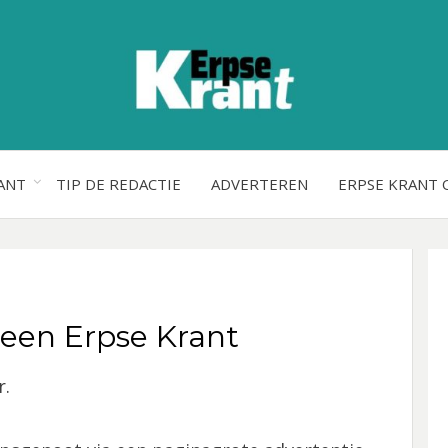
ANT
TIP DE REDACTIE
ADVERTEREN
ERPSE KRANT 
een Erpse Krant
r.