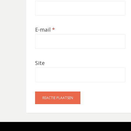
E-mail
*
Site