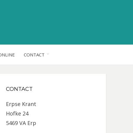
ONLINE
CONTACT
CONTACT
Erpse Krant
Hofke 24
5469 VA Erp