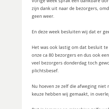
Vorige week sprak een dankbare dor
zijn dank uit naar de bezorgers, omd
geen weer.
En deze week besluiten wij dat er g
Het was ook lastig om dat besluit te
onze ca 80 bezorgers en dus ook een 
veel bezorgers donderdag toch gewo
plichtsbesef.
Nu hoeven ze zelf die afweging niet 
keuze hebben wij gemaakt, in overle