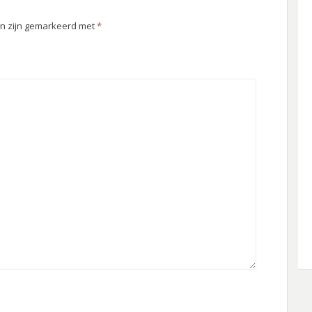
en zijn gemarkeerd met
*