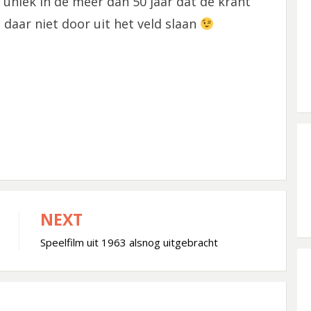
 uniek in de meer dan 50 jaar dat de krant
 daar niet door uit het veld slaan
NEXT
Speelfilm uit 1963 alsnog uitgebracht