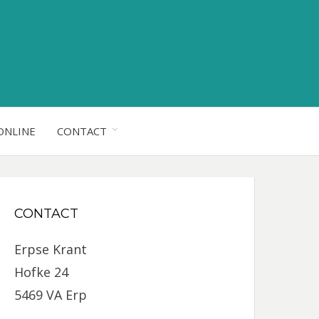
ONLINE
CONTACT
CONTACT
Erpse Krant
Hofke 24
5469 VA Erp