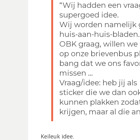
“Wij hadden een vraa
supergoed idee.
Wij worden namelijk g
huis-aan-huis-bladen
OBK graag, willen we 
op onze brievenbus p
bang dat we ons favo
missen …
Vraag/idee: heb jij al
sticker die we dan oo
kunnen plakken zodat
krijgen, maar al die 
Keileuk idee.