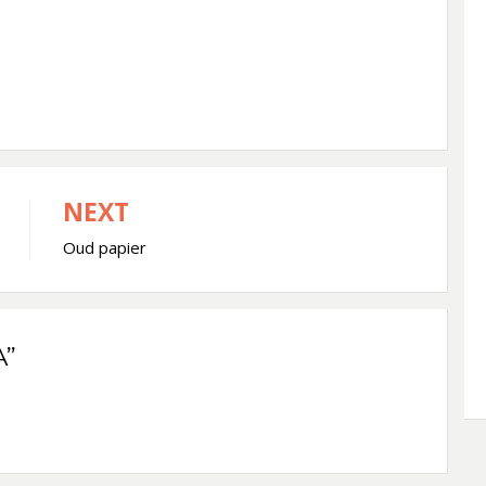
NEXT
Oud papier
A”