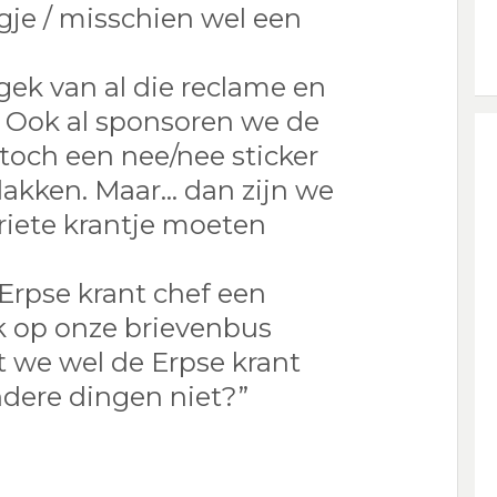
gje / misschien wel een
ek van al die reclame en
. Ook al sponsoren we de
toch een nee/nee sticker
lakken. Maar… dan zijn we
riete krantje moeten
s Erpse krant chef een
k op onze brievenbus
 we wel de Erpse krant
andere dingen niet?”