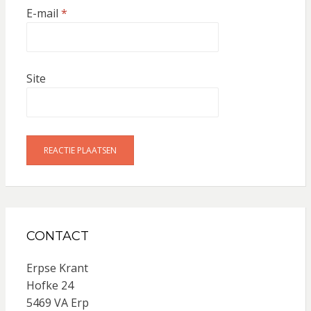
E-mail
*
Site
CONTACT
Erpse Krant
Hofke 24
5469 VA Erp