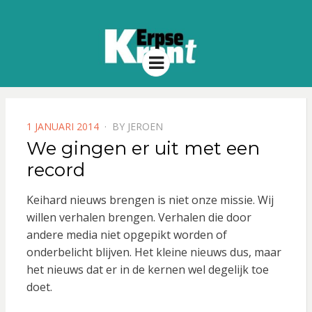
Menu
POSTED
1 JANUARI 2014
BY
JEROEN
ON
We gingen er uit met een
record
Keihard nieuws brengen is niet onze missie. Wij
willen verhalen brengen. Verhalen die door
andere media niet opgepikt worden of
onderbelicht blijven. Het kleine nieuws dus, maar
het nieuws dat er in de kernen wel degelijk toe
doet.