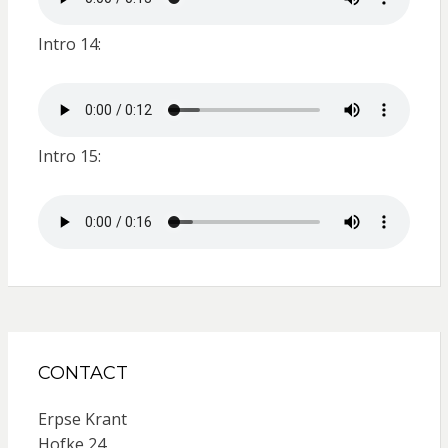
Intro 14:
Intro 15:
CONTACT
Erpse Krant
Hofke 24