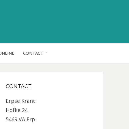
ONLINE
CONTACT
CONTACT
Erpse Krant
Hofke 24
5469 VA Erp