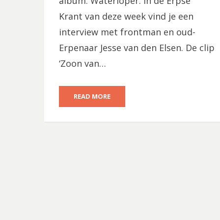
album: Waterloper. In de Erpse
Krant van deze week vind je een
interview met frontman en oud-
Erpenaar Jesse van den Elsen. De clip
‘Zoon van…
READ MORE