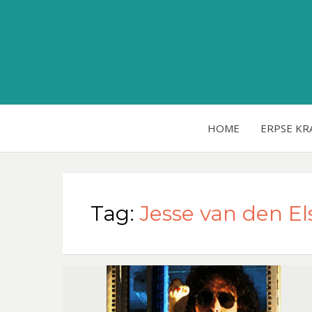
HOME
ERPSE KR
Tag:
Jesse van den El